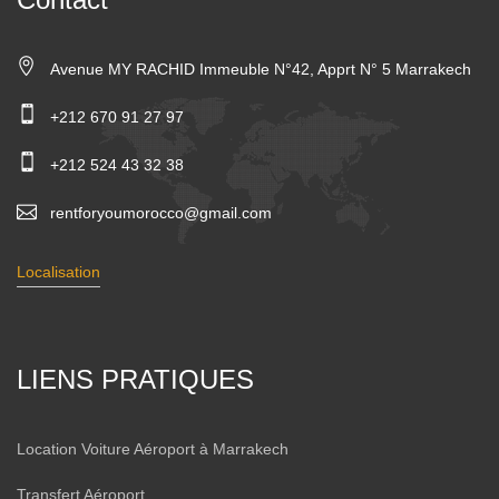
Avenue MY RACHID Immeuble N°42, Apprt N° 5 Marrakech
+212 670 91 27 97
+212 524 43 32 38
rentforyoumorocco@gmail.com
Localisation
LIENS PRATIQUES
Location Voiture Aéroport à Marrakech
Transfert Aéroport