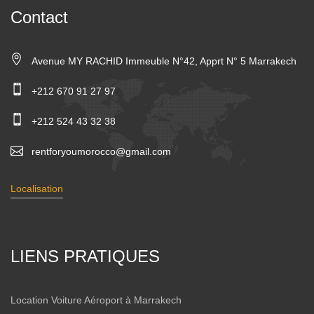
Contact
Avenue MY RACHID Immeuble N°42, Apprt N° 5 Marrakech
+212 670 91 27 97
+212 524 43 32 38
rentforyoumorocco@gmail.com
Localisation
LIENS PRATIQUES
Location Voiture Aéroport à Marrakech